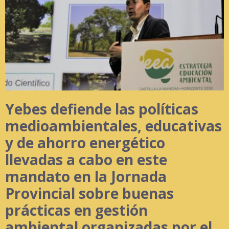
Yebes defiende las políticas
medioambientales, educativas
y de ahorro energético
llevadas a cabo en este
mandato en la Jornada
Provincial sobre buenas
prácticas en gestión
ambiental organizadas por el