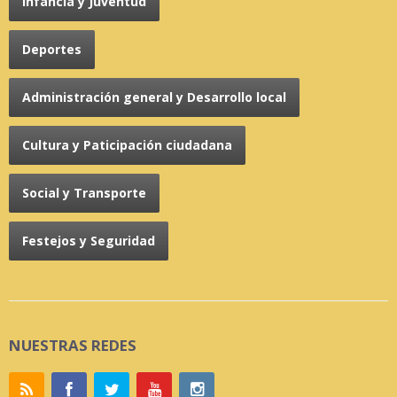
Infancia y Juventud
Deportes
Administración general y Desarrollo local
Cultura y Paticipación ciudadana
Social y Transporte
Festejos y Seguridad
NUESTRAS REDES