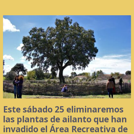
Este sábado 25 eliminaremos
las plantas de ailanto que han
invadido el Área Recreativa de