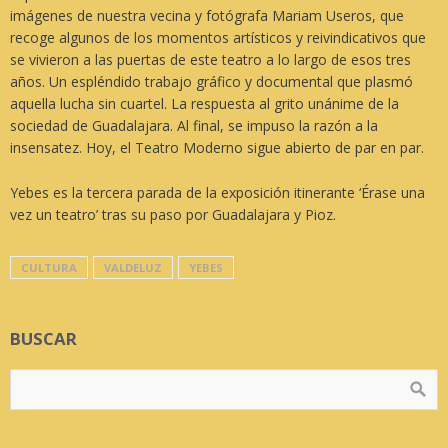
imágenes de nuestra vecina y fotógrafa Mariam Useros, que
recoge algunos de los momentos artísticos y reivindicativos que
se vivieron a las puertas de este teatro a lo largo de esos tres
años. Un espléndido trabajo gráfico y documental que plasmó
aquella lucha sin cuartel. La respuesta al grito unánime de la
sociedad de Guadalajara. Al final, se impuso la razón a la
insensatez. Hoy, el Teatro Moderno sigue abierto de par en par.
Yebes es la tercera parada de la exposición itinerante ‘Érase una
vez un teatro’ tras su paso por Guadalajara y Pioz.
CULTURA
VALDELUZ
YEBES
BUSCAR