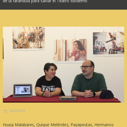
de la farándula para salvar el Teatro Moderno
20/03/2023
Huaja Malabares, Quique Meléndez, Payapeutas, Hermanos