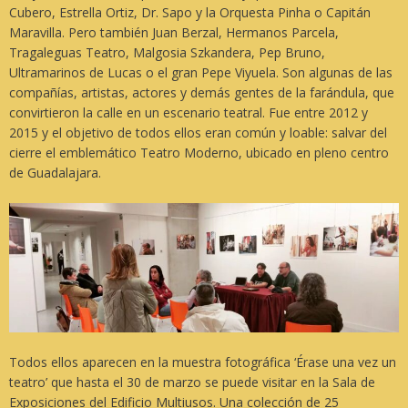
Cubero, Estrella Ortiz, Dr. Sapo y la Orquesta Pinha o Capitán
Maravilla. Pero también Juan Berzal, Hermanos Parcela,
Tragaleguas Teatro, Malgosia Szkandera, Pep Bruno,
Ultramarinos de Lucas o el gran Pepe Viyuela. Son algunas de las
compañías, artistas, actores y demás gentes de la farándula, que
convirtieron la calle en un escenario teatral. Fue entre 2012 y
2015 y el objetivo de todos ellos eran común y loable: salvar del
cierre el emblemático Teatro Moderno, ubicado en pleno centro
de Guadalajara.
Todos ellos aparecen en la muestra fotográfica ‘Érase una vez un
teatro’ que hasta el 30 de marzo se puede visitar en la Sala de
Exposiciones del Edificio Multiusos. Una colección de 25