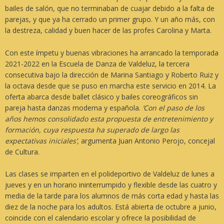
bailes de salón, que no terminaban de cuajar debido a la falta de
parejas, y que ya ha cerrado un primer grupo. Y un año más, con
la destreza, calidad y buen hacer de las profes Carolina y Marta.
Con este ímpetu y buenas vibraciones ha arrancado la temporada
2021-2022 en la Escuela de Danza de Valdeluz, la tercera
consecutiva bajo la dirección de Marina Santiago y Roberto Ruiz y
la octava desde que se puso en marcha este servicio en 2014. La
oferta abarca desde ballet clásico y bailes coreográficos sin
pareja hasta danzas moderna y española.
‘Con el paso de los
años hemos consolidado esta propuesta de entretenimiento y
formación, cuya respuesta ha superado de largo las
expectativas iniciales’,
argumenta Juan Antonio Perojo, concejal
de Cultura.
Las clases se imparten en el polideportivo de Valdeluz de lunes a
jueves y en un horario ininterrumpido y flexible desde las cuatro y
media de la tarde para los alumnos de más corta edad y hasta las
diez de la noche para los adultos. Está abierta de octubre a junio,
coincide con el calendario escolar y ofrece la posibilidad de