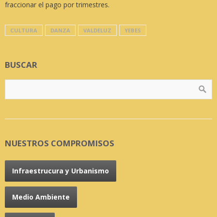
fraccionar el pago por trimestres.
CULTURA
DANZA
VALDELUZ
YEBES
BUSCAR
NUESTROS COMPROMISOS
Infraestrucura y Urbanismo
Medio Ambiente