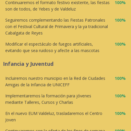
Continuaremos el formato festivo existente, las fiestas
100%
son de todos, de Yebes y de Valdeluz
Seguiremos complementando las Fiestas Patronales
100%
con el Festival Cultural de Primavera y la ya tradicional
Cabalgata de Reyes
Modificar el espectáculo de fuegos artificiales,
100%
evitando que sea ruidoso y afecte a las mascotas
Infancia y Juventud
Incluiremos nuestro municipio en la Red de Ciudades
100%
Amigas de la Infancia de UNICEFF
Implementaremos la formación para jóvenes
100%
mediante Talleres, Cursos y Charlas
En el nuevo EUM Valdeluz, trasladaremos el Centro
100%
Joven
Continuaremos con la oferta de los fines de semana
100%