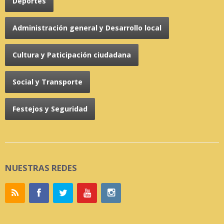
Deportes
Administración general y Desarrollo local
Cultura y Paticipación ciudadana
Social y Transporte
Festejos y Seguridad
NUESTRAS REDES