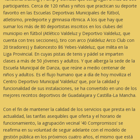
participantes. Cerca de 120 niñas y niños que practican su deporte
favorito en las Escuelas Deportivas Municipales de fútbol,
atletismo, predeporte y gimnasia rítmica. A los que hay que
sumar los más de 80 deportistas inscritos en los clubes del
municipio en fútbol (Atlético Valdeluz y Deportivo Valdeluz, que
cuenta con tres secciones), tiro con arco (Valdeluz Arco Club con
20 tiradores) y Baloncesto 86 Yebes-Valdeluz, que milita en la
Liga Provincial. En cuyas pistas de tenis y pádel se imparten
clases a más de 50 jóvenes y adultos. Y que alberga la sede de la
Escuela Municipal de Danza, que reúne a medio centenar de
niños y adultos. Es el flujo humano que a día de hoy moviliza el
Centro Deportivo Municipal ‘Valdeluz’ que, por la calidad y
funcionalidad de sus instalaciones, se ha convertido en uno de los
mejores recintos deportivos de Guadalajara y Castilla-La Mancha.
Con el fin de mantener la calidad de los servicios que presta en la
actualidad, las tarifas asequibles que oferta y el horario de
funcionamiento, la agrupación vecinal
’40 Compromisos’
se
reafirma en su voluntad de seguir adelante con el modelo de
gestión pública en los próximos cuatro años, el mismo que está