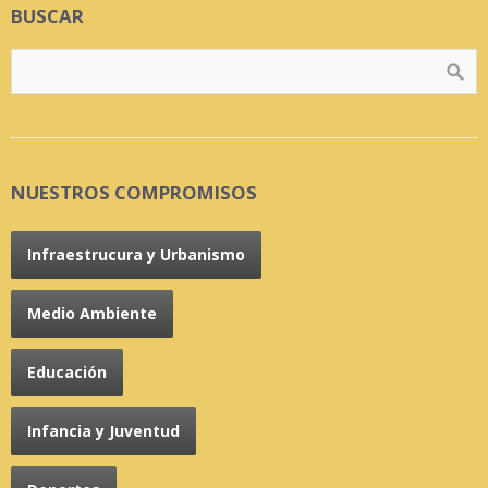
BUSCAR
NUESTROS COMPROMISOS
Infraestrucura y Urbanismo
Medio Ambiente
Educación
Infancia y Juventud