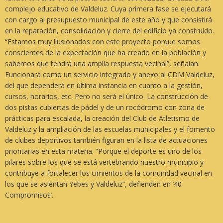
complejo educativo de Valdeluz. Cuya primera fase se ejecutará
con cargo al presupuesto municipal de este año y que consistirá
en la reparación, consolidación y cierre del edificio ya construido.
“Estamos muy ilusionados con este proyecto porque somos
conscientes de la expectación que ha creado en la población y
sabemos que tendrá una amplia respuesta vecinal”
, señalan.
Funcionará como un servicio integrado y anexo al CDM Valdeluz,
del que dependerá en última instancia en cuanto a la gestión,
cursos, horarios, etc. Pero no será el único. La construcción de
dos pistas cubiertas de pádel y de un rocódromo con zona de
prácticas para escalada, la creación del Club de Atletismo de
Valdeluz y la ampliación de las escuelas municipales y el fomento
de clubes deportivos también figuran en la lista de actuaciones
prioritarias en esta materia.
“Porque el deporte es uno de los
pilares sobre los que se está vertebrando nuestro municipio y
contribuye a fortalecer los cimientos de la comunidad vecinal en
los que se asientan Yebes y Valdeluz“
, defienden en
’40
Compromisos’
.