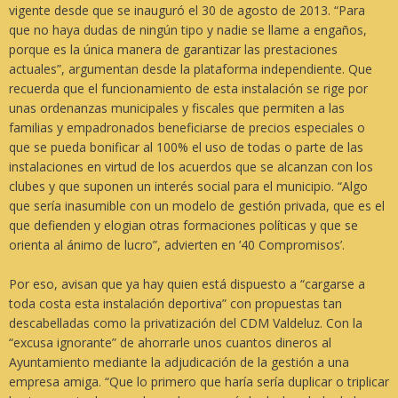
vigente desde que se inauguró el 30 de agosto de 2013.
“Para
que no haya dudas de ningún tipo y nadie se llame a engaños,
porque es la única manera de garantizar las prestaciones
actuales”
, argumentan desde la plataforma independiente. Que
recuerda que el funcionamiento de esta instalación se rige por
unas ordenanzas municipales y fiscales que permiten a las
familias y empadronados beneficiarse de precios especiales o
que se pueda bonificar al 100% el uso de todas o parte de las
instalaciones en virtud de los acuerdos que se alcanzan con los
clubes y que suponen un interés social para el municipio.
“Algo
que sería inasumible con un modelo de gestión privada, que es el
que defienden y elogian otras formaciones políticas y que se
orienta al ánimo de lucro”
, advierten en
’40 Compromisos’
.
Por eso, avisan que ya hay quien está dispuesto a
“cargarse a
toda costa esta instalación deportiva”
con propuestas tan
descabelladas como la privatización del CDM Valdeluz. Con la
“excusa ignorante” de ahorrarle unos cuantos dineros al
Ayuntamiento mediante la adjudicación de la gestión a una
empresa amiga.
“Que lo primero que haría sería duplicar o triplicar