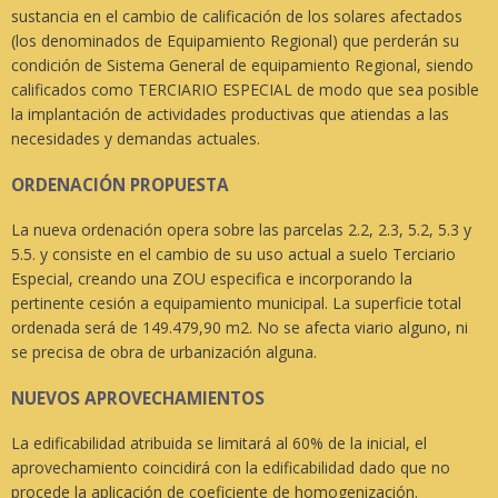
sustancia en el cambio de calificación de los solares afectados
(los denominados de Equipamiento Regional) que perderán su
condición de Sistema General de equipamiento Regional, siendo
calificados como TERCIARIO ESPECIAL de modo que sea posible
la implantación de actividades productivas que atiendas a las
necesidades y demandas actuales.
ORDENACIÓN PROPUESTA
La nueva ordenación opera sobre las parcelas 2.2, 2.3, 5.2, 5.3 y
5.5. y consiste en el cambio de su uso actual a suelo Terciario
Especial, creando una ZOU especifica e incorporando la
pertinente cesión a equipamiento municipal. La superficie total
ordenada será de 149.479,90 m2. No se afecta viario alguno, ni
se precisa de obra de urbanización alguna.
NUEVOS APROVECHAMIENTOS
La edificabilidad atribuida se limitará al 60% de la inicial, el
aprovechamiento coincidirá con la edificabilidad dado que no
procede la aplicación de coeficiente de homogenización.