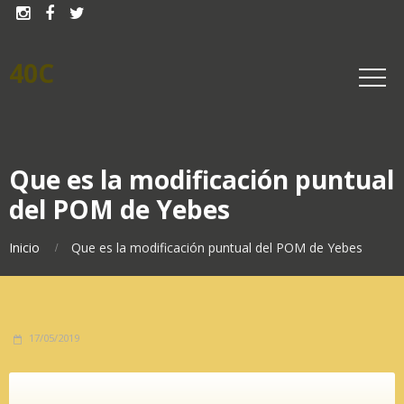



40C
Que es la modificación puntual
del POM de Yebes
Inicio
Que es la modificación puntual del POM de Yebes
17/05/2019