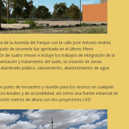
ia de la Avenida del Parque con la calle José Antonio Andrés
quido de tesorería fue aprobada en el último Pleno
ón de cuatro meses e incluye los trabajos de integración de la
mentación y tratamiento del suelo, la creación de zonas
de alumbrado público, saneamiento, abastecimiento de agua
e punto de encuentro y reunión para los vecinos en cualquier
os lineales y de accesibilidad, así como una fuente estancial de
 ocho metros de altura con dos proyectores LED.