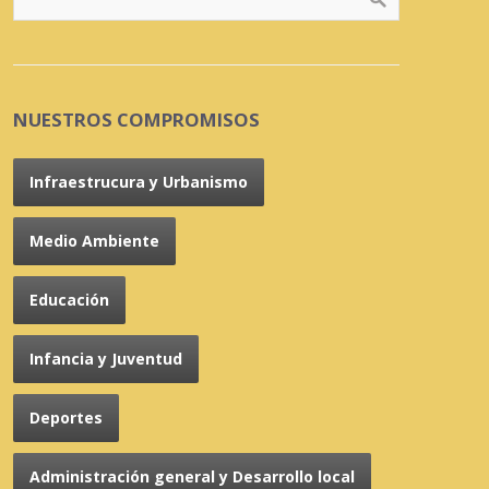
NUESTROS COMPROMISOS
Infraestrucura y Urbanismo
Medio Ambiente
Educación
Infancia y Juventud
Deportes
Administración general y Desarrollo local