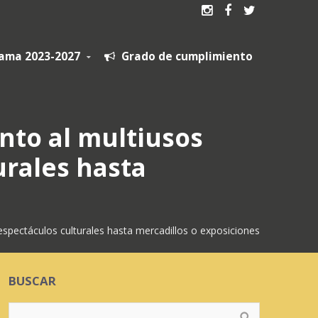



ama 2023-2027
Grado de cumplimiento

unto al multiusos
urales hasta
espectáculos culturales hasta mercadillos o exposiciones
BUSCAR