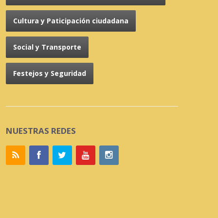
Cultura y Paticipación ciudadana
Social y Transporte
Festejos y Seguridad
NUESTRAS REDES