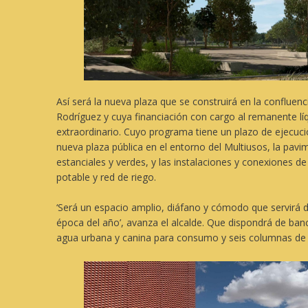
Así será la nueva plaza que se construirá en la confluenc
Rodríguez y cuya financiación con cargo al remanente lí
extraordinario. Cuyo programa tiene un plazo de ejecuci
nueva plaza pública en el entorno del Multiusos, la pavi
estanciales y verdes, y las instalaciones y conexiones 
potable y red de riego.
‘Será un espacio amplio, diáfano y cómodo que servirá d
época del año’, avanza el alcalde. Que dispondrá de banc
agua urbana y canina para consumo y seis columnas de