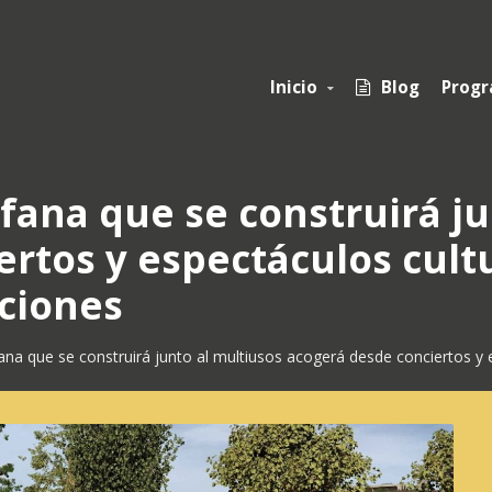
Inicio
Blog
Progr

áfana que se construirá j
rtos y espectáculos cult
iciones
fana que se construirá junto al multiusos acogerá desde conciertos y 