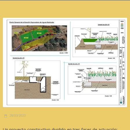
28/03/2023
Un proyecto constructivo dividido en tres fases de actuación: