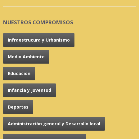
NUESTROS COMPROMISOS
Infraestrucura y Urbanismo
Medio Ambiente
Educación
Infancia y Juventud
Deportes
Administración general y Desarrollo local