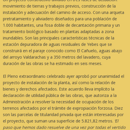
movimiento de tierras y trabajos previos, construcción de la
instalación y adecuación del camino de acceso. Con una arqueta
pretratamiento y aliviadero diseñados para una población de
1.000 habitantes, una fosa doble de decantación primaria y un
tratamiento biológico basado en plantas adaptadas a zona
inundables. Son las principales características técnicas de la
estación depuradora de aguas residuales de Yebes que se
construirá en el paraje conocido como El Cañuelo, aguas abajo
del arroyo Valdarachas y a 350 metros del lavadero, cuya
duración de las obras se ha estimado en seis meses.
El Pleno extraordinario celebrado ayer aprobó por unanimidad el
proyecto de instalación de la planta, así como la relación de
bienes y derechos afectados. Este acuerdo lleva implícito la
declaración de utilidad pública de las obras, que autoriza a la
Administración a resolver la necesidad de ocupación de los
terrenos afectados por el trámite de expropiación forzosa. Diez
son las parcelas de titularidad privada que están interesadas por
el proyecto, que suman una superficie de 5.821,82 metros.
‘El
paso que hemos dado resuelve de una vez por todas el vertido