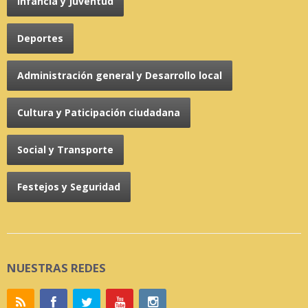
Infancia y Juventud
Deportes
Administración general y Desarrollo local
Cultura y Paticipación ciudadana
Social y Transporte
Festejos y Seguridad
NUESTRAS REDES