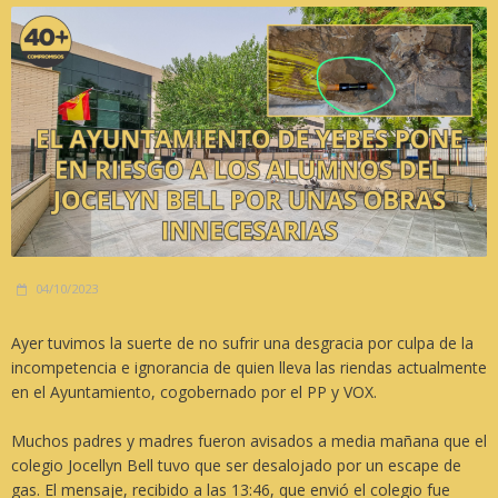
04/10/2023
Ayer tuvimos la suerte de no sufrir una desgracia por culpa de la
incompetencia e ignorancia de quien lleva las riendas actualmente
en el Ayuntamiento, cogobernado por el PP y VOX.
Muchos padres y madres fueron avisados a media mañana que el
colegio Jocellyn Bell tuvo que ser desalojado por un escape de
gas. El mensaje, recibido a las 13:46, que envió el colegio fue