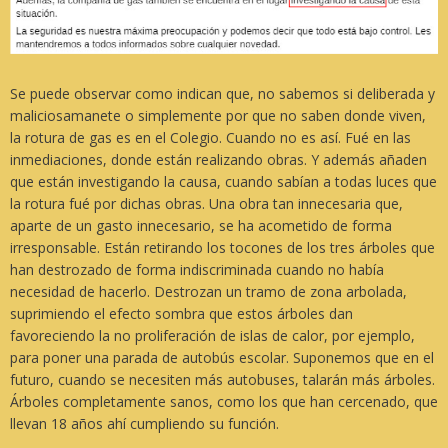
Se puede observar como indican que, no sabemos si deliberada y
maliciosamanete o simplemente por que no saben donde viven,
la rotura de gas es en el Colegio. Cuando no es así. Fué en las
inmediaciones, donde están realizando obras. Y además añaden
que están investigando la causa, cuando sabían a todas luces que
la rotura fué por dichas obras. Una obra tan innecesaria que,
aparte de un gasto innecesario, se ha acometido de forma
irresponsable. Están retirando los tocones de los tres árboles que
han destrozado de forma indiscriminada cuando no había
necesidad de hacerlo. Destrozan un tramo de zona arbolada,
suprimiendo el efecto sombra que estos árboles dan
favoreciendo la no proliferación de islas de calor, por ejemplo,
para poner una parada de autobús escolar. Suponemos que en el
futuro, cuando se necesiten más autobuses, talarán más árboles.
Árboles completamente sanos, como los que han cercenado, que
llevan 18 años ahí cumpliendo su función.