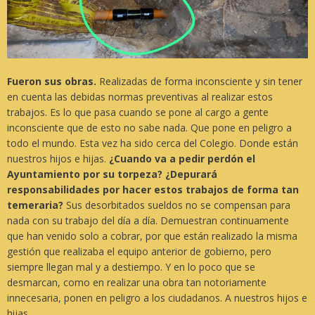
Fueron sus obras.
Realizadas de forma inconsciente y sin tener
en cuenta las debidas normas preventivas al realizar estos
trabajos. Es lo que pasa cuando se pone al cargo a gente
inconsciente que de esto no sabe nada. Que pone en peligro a
todo el mundo. Esta vez ha sido cerca del Colegio. Donde están
nuestros hijos e hijas.
¿Cuando va a pedir perdón el
Ayuntamiento por su torpeza?
¿Depurará
responsabilidades por hacer estos trabajos de forma tan
temeraria?
Sus desorbitados sueldos no se compensan para
nada con su trabajo del día a día. Demuestran continuamente
que han venido solo a cobrar, por que están realizado la misma
gestión que realizaba el equipo anterior de gobierno, pero
siempre llegan mal y a destiempo. Y en lo poco que se
desmarcan, como en realizar una obra tan notoriamente
innecesaria, ponen en peligro a los ciudadanos. A nuestros hijos e
hijas.