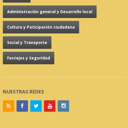
Administración general y Desarrollo local
Cultura y Paticipación ciudadana
Social y Transporte
Festejos y Seguridad
NUESTRAS REDES