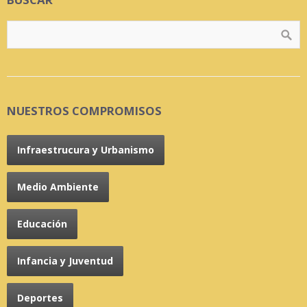
NUESTROS COMPROMISOS
Infraestrucura y Urbanismo
Medio Ambiente
Educación
Infancia y Juventud
Deportes