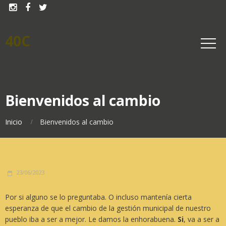



40C
Bienvenidos al cambio
Inicio
Bienvenidos al cambio
23/06/2023
Por si alguno se lo preguntaba. O incluso mantenía cierta
esperanza de que el cambio de la gestión municipal de nuestro
pueblo iba a ser a mejor. Le damos la enhorabuena.
Si
, va a ser a