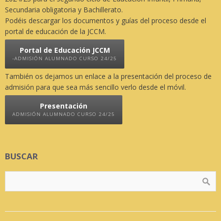
Secundaria obligatoria y Bachillerato.
Podéis descargar los documentos y guías del proceso desde el
portal de educación de la JCCM.
Portal de Educación JCCM
-ADMISIÓN ALUMNADO CURSO 24/25
También os dejamos un enlace a la presentación del proceso de
admisión para que sea más sencillo verlo desde el móvil.
Presentación
ADMISIÓN ALUMNADO CURSO 24/25
BUSCAR