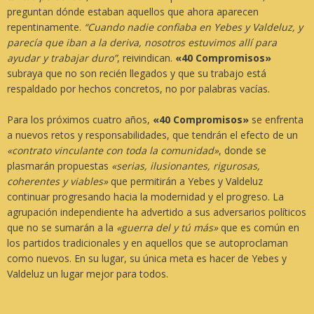
preguntan dónde estaban aquellos que ahora aparecen
repentinamente.
“Cuando nadie confiaba en Yebes y Valdeluz, y
parecía que iban a la deriva, nosotros estuvimos allí para
ayudar y trabajar duro”
, reivindican.
«40 Compromisos»
subraya que no son recién llegados y que su trabajo está
respaldado por hechos concretos, no por palabras vacías.
Para los próximos cuatro años,
«40 Compromisos»
se enfrenta
a nuevos retos y responsabilidades, que tendrán el efecto de un
«contrato vinculante con toda la comunidad»
, donde se
plasmarán propuestas
«serias, ilusionantes, rigurosas,
coherentes y viables»
que permitirán a Yebes y Valdeluz
continuar progresando hacia la modernidad y el progreso. La
agrupación independiente ha advertido a sus adversarios políticos
que no se sumarán a la
«guerra del y tú más»
que es común en
los partidos tradicionales y en aquellos que se autoproclaman
como nuevos. En su lugar, su única meta es hacer de Yebes y
Valdeluz un lugar mejor para todos.