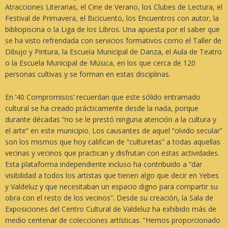
Atracciones Literarias, el Cine de Verano, los Clubes de Lectura, el
Festival de Primavera, el Bicicuento, los Encuentros con autor, la
bibliopiscina o la Liga de los Libros. Una apuesta por el saber que
se ha visto refrendada con servicios formativos como el Taller de
Dibujo y Pintura, la Escuela Municipal de Danza, el Aula de Teatro
o la Escuela Municipal de Música, en los que cerca de 120
personas cultivas y se forman en estas disciplinas.
En
’40 Compromisos’
recuerdan que este sólido entramado
cultural se ha creado prácticamente desde la nada, porque
durante décadas “no se le prestó ninguna atención a la cultura y
el arte” en este municipio. Los causantes de aquel “olvido secular”
son los mismos que hoy califican de “culturetas” a todas aquellas
vecinas y vecinos que practican y disfrutan con estas actividades.
Esta plataforma independiente incluso ha contribuido a “dar
visibilidad a todos los artistas que tienen algo que decir en Yebes
y Valdeluz y que necesitaban un espacio digno para compartir su
obra con el resto de los vecinos”. Desde su creación, la Sala de
Exposiciones del Centro Cultural de Valdeluz ha exhibido más de
medio centenar de colecciones artísticas. “Hemos proporcionado