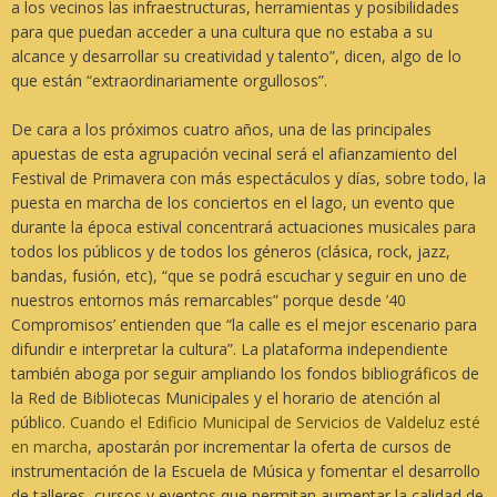
a los vecinos las infraestructuras, herramientas y posibilidades
para que puedan acceder a una cultura que no estaba a su
alcance y desarrollar su creatividad y talento”, dicen, algo de lo
que están “extraordinariamente orgullosos”.
De cara a los próximos cuatro años, una de las principales
apuestas de esta agrupación vecinal será el afianzamiento del
Festival de Primavera con más espectáculos y días, sobre todo, la
puesta en marcha de los conciertos en el lago, un evento que
durante la época estival concentrará actuaciones musicales para
todos los públicos y de todos los géneros (clásica, rock, jazz,
bandas, fusión, etc), “que se podrá escuchar y seguir en uno de
nuestros entornos más remarcables” porque desde ’40
Compromisos’ entienden que “la calle es el mejor escenario para
difundir e interpretar la cultura”. La plataforma independiente
también aboga por seguir ampliando los fondos bibliográficos de
la Red de Bibliotecas Municipales y el horario de atención al
público.
Cuando el Edificio Municipal de Servicios de Valdeluz esté
en marcha
, apostarán por incrementar la oferta de cursos de
instrumentación de la Escuela de Música y fomentar el desarrollo
de talleres, cursos y eventos que permitan aumentar la calidad de