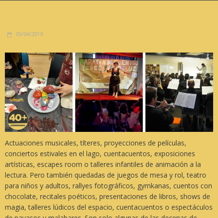
05/04/2019
Actuaciones musicales, títeres, proyecciones de películas,
conciertos estivales en el lago, cuentacuentos, exposiciones
artísticas, escapes room o talleres infantiles de animación a la
lectura. Pero también quedadas de juegos de mesa y rol, teatro
para niños y adultos, rallyes fotográficos, gymkanas, cuentos con
chocolate, recitales poéticos, presentaciones de libros, shows de
magia, talleres lúdicos del espacio, cuentacuentos o espectáculos
de payasos y malabares. Son solo algunas de las decenas de