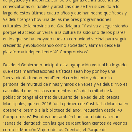
convocatorias culturales y artísticas que se han sucedido a lo
largo de estos últimos cuatro años y que han hecho que Yebes y
Valdeluz tengan hoy una de las mejores programaciones
culturales de la provincia de Guadalajara. “Y así va a seguir siendo
porque el acceso universal a la cultura ha sido uno de los pilares
en los que se ha apoyado nuestra comunidad vecinal para seguir
creciendo y evolucionando como sociedad”, afirman desde la
plataforma independiente
’40 Compromisos’
.
Desde el Gobierno municipal, esta agrupación vecinal ha logrado
que estas manifestaciones artísticas sean hoy por hoy una
“herramienta fundamental” en el crecimiento y desarrollo
personal de multitud de niñas y niños de Yebes y Valdeluz. “No es
casualidad que en estos momentos más de la mitad de la
población tenga el carnet de usuario de la Red de Bibliotecas
Municipales, que en 2016 fue la primera de Castilla-La Mancha en
obtener el premio a la biblioteca del año”, recuerdan desde
‘40
Compromisos’
. Eventos que también han contribuido a crear
“señas de identidad” con las que se identifican cientos de vecinos
como el Maratón Viajero de los Cuentos, el Parque de