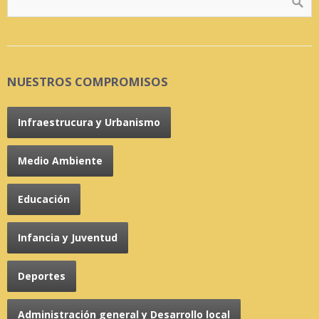
NUESTROS COMPROMISOS
Infraestrucura y Urbanismo
Medio Ambiente
Educación
Infancia y Juventud
Deportes
Administración general y Desarrollo local