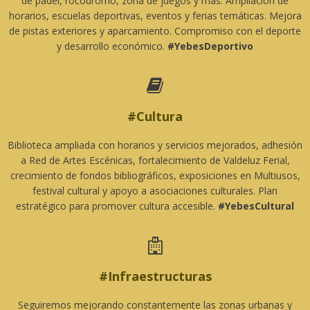
de pádel, rocódromo, zona de juegos y más. Ampliación de
horarios, escuelas deportivas, eventos y ferias temáticas. Mejora
de pistas exteriores y aparcamiento. Compromiso con el deporte
y desarrollo económico.
#YebesDeportivo

#Cultura
Biblioteca ampliada con horarios y servicios mejorados, adhesión
a Red de Artes Escénicas, fortalecimiento de Valdeluz Ferial,
crecimiento de fondos bibliográficos, exposiciones en Multiusos,
festival cultural y apoyo a asociaciones culturales. Plan
estratégico para promover cultura accesible.
#YebesCultural

#Infraestructuras
Seguiremos mejorando constantemente las zonas urbanas y