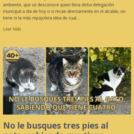
ambiente, que se desconoce quien lleva dicha delegación
municipal a día de hoy o si recae directamente en el alcalde, no
tiene ni la más repajolera idea de cual…
Leer Más
No le busques tres pies al