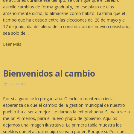
de acciones durante ese tiempo, se consigue que el cerebro
asimile cambios de forma gradual y, en ese plazo de días
anteriormente dicho, lo almacene como hábito. Lástima que el
tiempo que ha existido entre las elecciones del 28 de mayo y el
17 de junio, día del pleno de la constitución del nuevo consistorio,
sea solo de…
Leer Más
Bienvenidos al cambio
23/06/2023
Por si alguno se lo preguntaba. O incluso mantenía cierta
esperanza de que el cambio de la gestión municipal de nuestro
pueblo iba a ser a mejor. Le damos la enhorabuena. Si, va a ser a
mejor. Al menos, para el nuevo grupo de gobierno. Aquí os
dejamos una imagen ilustrativa. La primera tabla muestra los
sueldos que el actual equipo se va a poner. Por que si. Por que